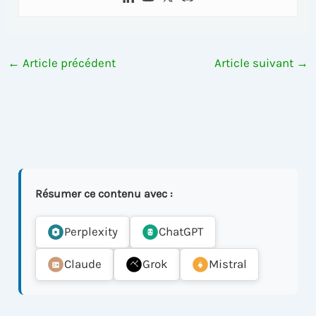
←
Article précédent
Article suivant
→
Résumer ce contenu avec :
Perplexity
ChatGPT
Claude
Grok
Mistral