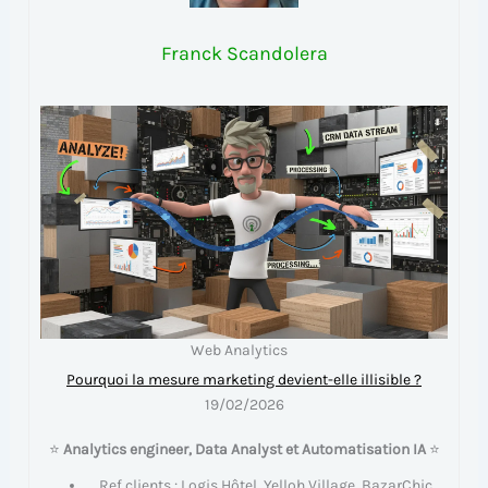
Franck Scandolera
Web Analytics
Pourquoi la mesure marketing devient-elle illisible ?
19/02/2026
⭐
Analytics engineer, Data Analyst et Automatisation IA
⭐
Ref clients : Logis Hôtel, Yelloh Village, BazarChic,