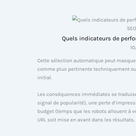
SEO
Quels indicateurs de perf
10
Cette sélection automatique peut masquer 
comme plus pertinente techniquement ou mie
initial.
Les conséquences immédiates se traduisen
signal de popularité), une perte d’impres
budget (temps que les robots allouent à vo
URL soit mise en avant dans les résultats.