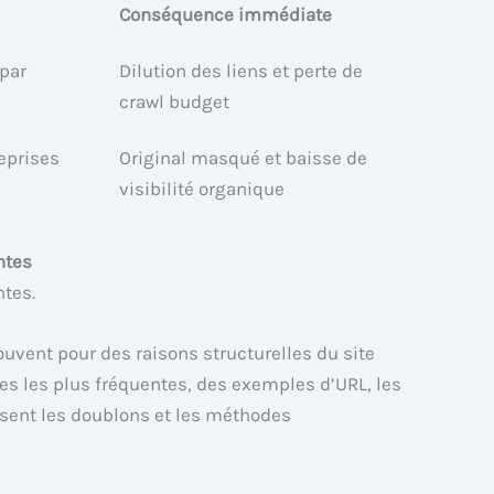
Conséquence immédiate
 par
Dilution des liens et perte de
crawl budget
eprises
Original masqué et baisse de
visibilité organique
ntes
ntes.
uvent pour des raisons structurelles du site
ses les plus fréquentes, des exemples d’URL, les
ent les doublons et les méthodes