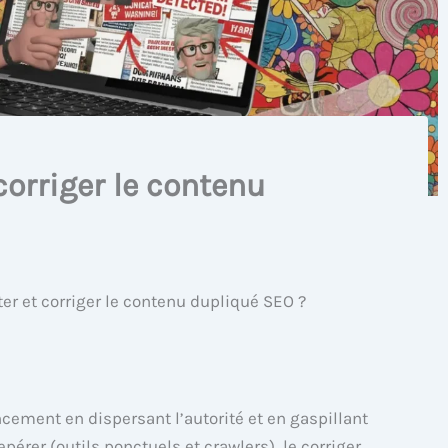
orriger le contenu
r et corriger le contenu dupliqué SEO ?
ncement en dispersant l’autorité et en gaspillant
pérer (outils ponctuels et crawlers), le corriger