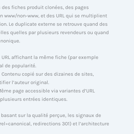
c des fiches produit clonées, des pages
on www/non‑www, et des URL qui se multiplient
tion. Le duplicate externe se retrouve quand des
elles quelles par plusieurs revendeurs ou quand
anonique.
rs URL affichant la même fiche (par exemple
al de popularité.
: Contenu copié sur des dizaines de sites,
fier l’auteur original.
Même page accessible via variantes d’URL
 plusieurs entrées identiques.
 basant sur la qualité perçue, les signaux de
rel=canonical, redirections 301) et l’architecture