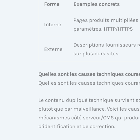
Forme
Exemples concrets
Pages produits multipliées
Interne
paramètres, HTTP/HTTPS
Descriptions fournisseurs r
Externe
sur plusieurs sites
Quelles sont les causes techniques coura
Quelles sont les causes techniques coura
Le contenu dupliqué technique survient so
plutôt que par malveillance. Voici les cau
mécanismes côté serveur/CMS qui produis
d’identification et de correction.