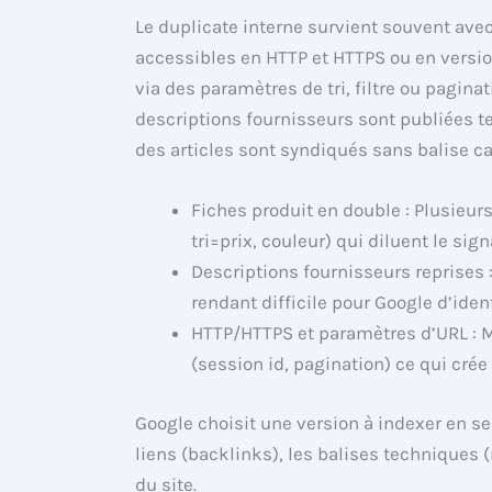
Le duplicate interne survient souvent ave
accessibles en HTTP et HTTPS ou en versi
via des paramètres de tri, filtre ou pagina
descriptions fournisseurs sont publiées t
des articles sont syndiqués sans balise c
Fiches produit en double : Plusieu
tri=prix, couleur) qui diluent le sign
Descriptions fournisseurs reprises 
rendant difficile pour Google d’identi
HTTP/HTTPS et paramètres d’URL : 
(session id, pagination) ce qui crée
Google choisit une version à indexer en se
liens (backlinks), les balises techniques (
du site.