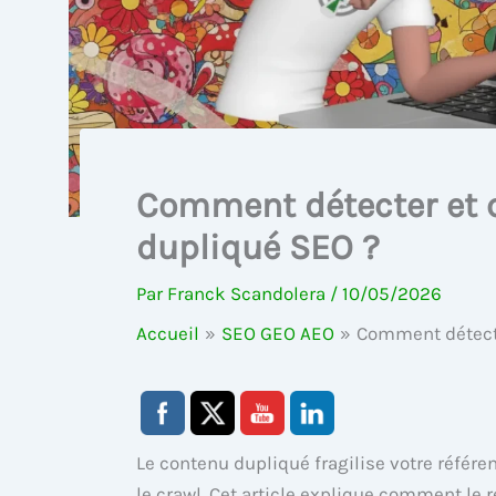
Comment détecter et c
dupliqué SEO ?
Par
Franck Scandolera
/
10/05/2026
Accueil
SEO GEO AEO
Comment détecte
Le contenu dupliqué fragilise votre référe
le crawl. Cet article explique comment le re