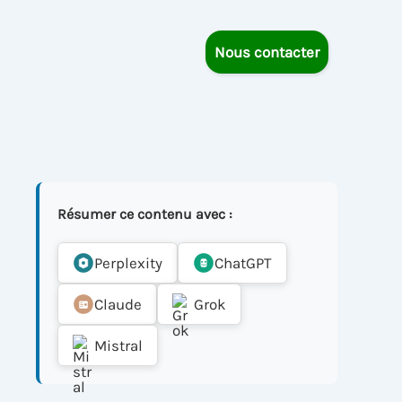
Nous contacter
Résumer ce contenu avec :
Perplexity
ChatGPT
Claude
Grok
Mistral