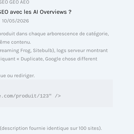
SEO GEO AEO
SEO avec les AI Overviews ?
10/05/2026
produit dans chaque arborescence de catégorie,
même contenu.
Screaming Frog, Sitebulb), logs serveur montrant
iquant « Duplicate, Google chose different
ue ou rediriger.
e.com/produit/123" />
description fournie identique sur 100 sites).