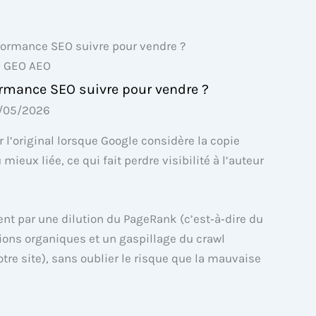
 GEO AEO
ormance SEO suivre pour vendre ?
/05/2026
l’original lorsque Google considère la copie
ux liée, ce qui fait perdre visibilité à l’auteur
t par une dilution du PageRank (c’est‑à‑dire du
sions organiques et un gaspillage du crawl
tre site), sans oublier le risque que la mauvaise