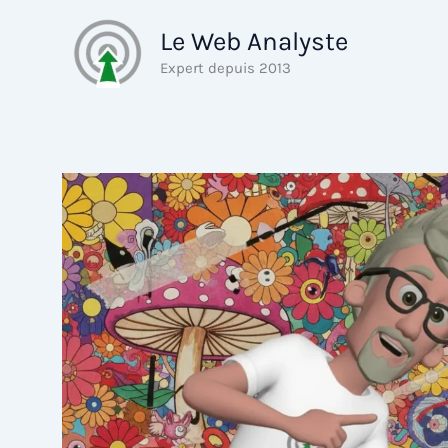
Aller
Le Web Analyste
au
contenu
Expert depuis 2013