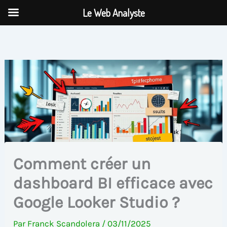
Aller
Le Web Analyste
au
contenu
Comment créer un
dashboard BI efficace avec
Google Looker Studio ?
Par
Franck Scandolera
/
03/11/2025