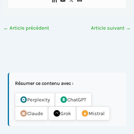
←
Article précédent
Article suivant
→
Résumer ce contenu avec :
Perplexity
ChatGPT
Claude
Grok
Mistral