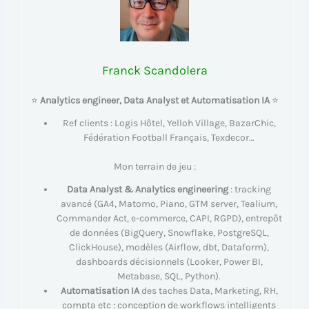
Franck Scandolera
⭐
Analytics engineer, Data Analyst et Automatisation IA
⭐
Ref clients : Logis Hôtel, Yelloh Village, BazarChic,
Fédération Football Français, Texdecor…
Mon terrain de jeu :
Data Analyst & Analytics engineering
: tracking
avancé (GA4, Matomo, Piano, GTM server, Tealium,
Commander Act, e-commerce, CAPI, RGPD), entrepôt
de données (BigQuery, Snowflake, PostgreSQL,
ClickHouse), modèles (Airflow, dbt, Dataform),
dashboards décisionnels (Looker, Power BI,
Metabase, SQL, Python).
Automatisation IA
des taches Data, Marketing, RH,
compta etc : conception de workflows intelligents