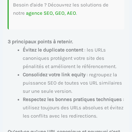
Besoin d'aide ? Découvrez les solutions de
notre
agence SEO, GEO, AEO
.
3 principaux points à retenir.
Évitez le duplicate content
: les URLs
canoniques protègent votre site des
pénalités et améliorent le référencement.
Consolidez votre link equity
: regroupez la
puissance SEO de toutes vos URL similaires
sur une seule version.
Respectez les bonnes pratiques techniques
:
utilisez toujours des URLs absolues et évitez
les conflits avec les redirections.
Qu’est-ce qu’une URL canonique et pourquoi c’est