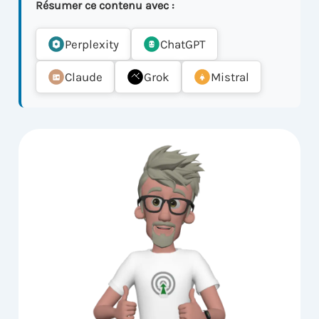
Résumer ce contenu avec :
Perplexity
ChatGPT
Claude
Grok
Mistral