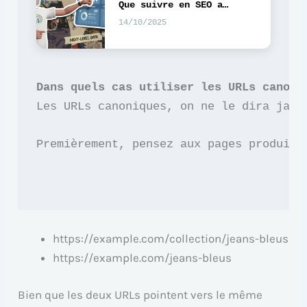
Que suivre en SEO avec les AI Overviews ?
14/10/2025
Dans quels cas utiliser les URLs canoni
Les URLs canoniques, on ne le dira jama
Premièrement, pensez aux pages produits
https://example.com/collection/jeans-bleus
https://example.com/jeans-bleus
Bien que les deux URLs pointent vers le même