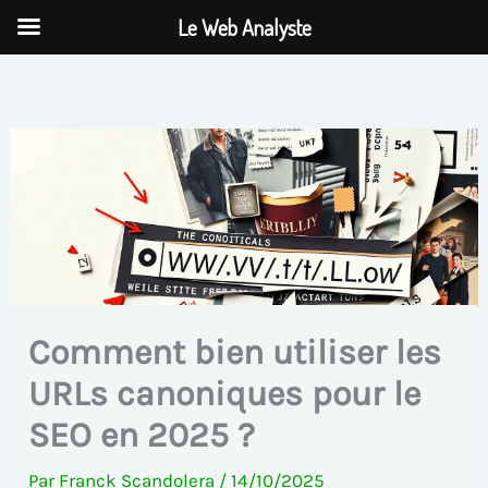
Aller
Le Web Analyste
au
contenu
Comment bien utiliser les
URLs canoniques pour le
SEO en 2025 ?
Par
Franck Scandolera
/
14/10/2025