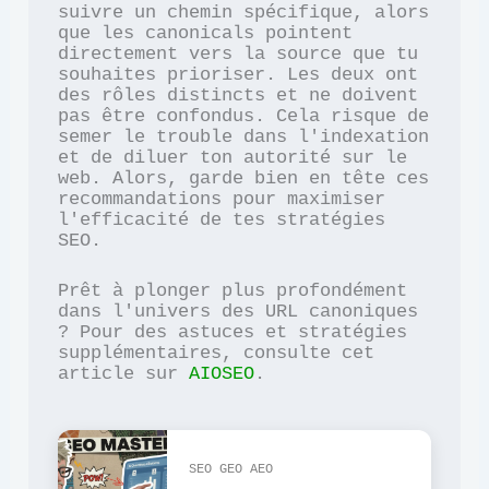
suivre un chemin spécifique, alors 
que les canonicals pointent 
directement vers la source que tu 
souhaites prioriser. Les deux ont 
des rôles distincts et ne doivent 
pas être confondus. Cela risque de 
semer le trouble dans l'indexation 
et de diluer ton autorité sur le 
web. Alors, garde bien en tête ces 
recommandations pour maximiser 
l'efficacité de tes stratégies 
SEO.
Prêt à plonger plus profondément 
dans l'univers des URL canoniques 
? Pour des astuces et stratégies 
supplémentaires, consulte cet 
article sur 
AIOSEO
.
SEO GEO AEO