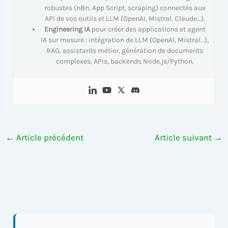
robustes (n8n, App Script, scraping) connectés aux
API de vos outils et LLM (OpenAI, Mistral, Claude…).
Engineering IA
pour créer des applications et agent
IA sur mesure : intégration de LLM (OpenAI, Mistral…),
RAG, assistants métier, génération de documents
complexes, APIs, backends Node.js/Python.
←
Article précédent
Article suivant
→