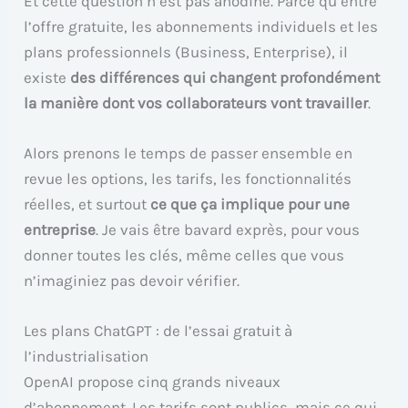
Et cette question n’est pas anodine. Parce qu’entre
l’offre gratuite, les abonnements individuels et les
plans professionnels (Business, Enterprise), il
existe
des différences qui changent profondément
la manière dont vos collaborateurs vont travailler
.
Alors prenons le temps de passer ensemble en
revue les options, les tarifs, les fonctionnalités
réelles, et surtout
ce que ça implique pour une
entreprise
. Je vais être bavard exprès, pour vous
donner toutes les clés, même celles que vous
n’imaginiez pas devoir vérifier.
Les plans ChatGPT : de l’essai gratuit à
l’industrialisation
OpenAI propose cinq grands niveaux
d’abonnement. Les tarifs sont publics, mais ce qui