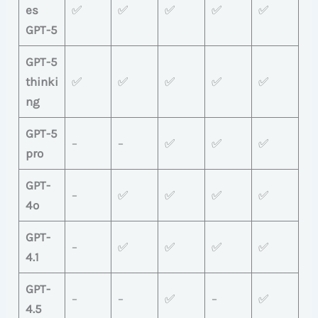
es
✅
✅
✅
✅
✅
GPT-5
GPT-5
thinki
✅
✅
✅
✅
✅
ng
GPT-5
–
–
✅
✅
✅
pro
GPT-
–
✅
✅
✅
✅
4o
GPT-
–
✅
✅
✅
✅
4.1
GPT-
–
–
✅
–
✅
4.5