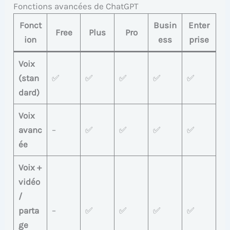
Fonctions avancées de ChatGPT
Fonct
Busin
Enter
Free
Plus
Pro
ion
ess
prise
Voix
(stan
✅
✅
✅
✅
✅
dard)
Voix
avanc
–
✅
✅
✅
✅
ée
Voix +
vidéo
/
parta
–
✅
✅
✅
✅
ge