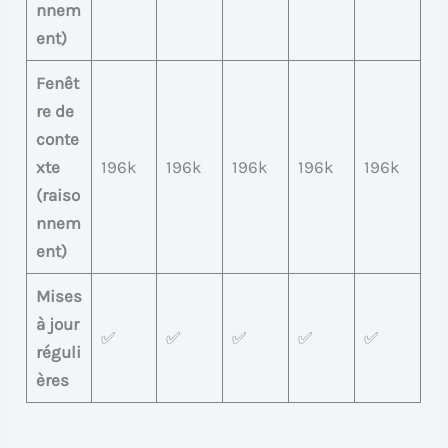
nnem
ent)
Fenêt
re de
conte
xte
196k
196k
196k
196k
196k
(raiso
nnem
ent)
Mises
à jour
✅
✅
✅
✅
✅
réguli
ères