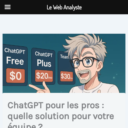
Aller
Le Web Analyste
au
contenu
ChatGPT pour les pros :
quelle solution pour votre
équipe ?