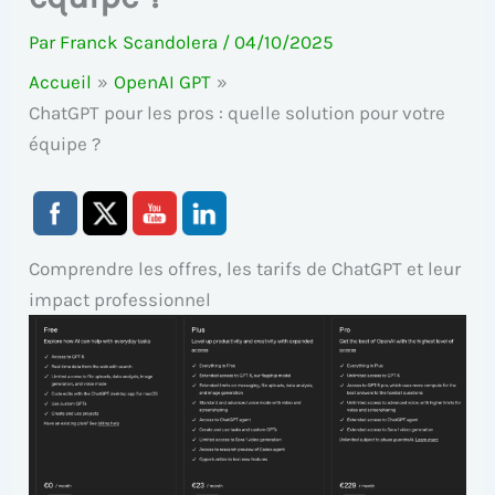
Par
Franck Scandolera
/
04/10/2025
Accueil
OpenAI GPT
ChatGPT pour les pros : quelle solution pour votre
équipe ?
Comprendre les offres, les tarifs de ChatGPT et leur
impact professionnel