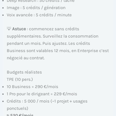
Deep Research : 50 crédits / tâche
Image : 5 crédits / génération
Voix avancée : 5 crédits / minute
💡
Astuce
: commencez sans crédits
supplémentaires. Surveillez la consommation
pendant un mois. Puis ajustez. Les crédits
Business sont valables 12 mois, en Enterprise c’est
négocié au contrat.
Budgets réalistes
TPE (10 pers.)
10 Business = 290 €/mois
1 Pro pour le dirigeant = 229 €/mois
Crédits : 5 000 / mois (~1 projet + usages
ponctuels)
≈ 520 €/mois