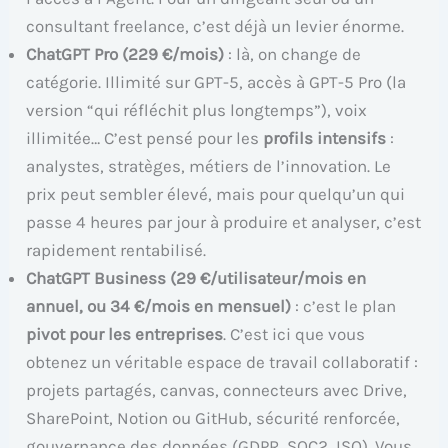
consultant freelance, c’est déjà un levier énorme.
ChatGPT Pro (229 €/mois)
: là, on change de
catégorie. Illimité sur GPT-5, accès à GPT-5 Pro (la
version “qui réfléchit plus longtemps”), voix
illimitée… C’est pensé pour les
profils intensifs
:
analystes, stratèges, métiers de l’innovation. Le
prix peut sembler élevé, mais pour quelqu’un qui
passe 4 heures par jour à produire et analyser, c’est
rapidement rentabilisé.
ChatGPT Business (29 €/utilisateur/mois en
annuel, ou 34 €/mois en mensuel)
: c’est le plan
pivot pour les entreprises
. C’est ici que vous
obtenez un véritable espace de travail collaboratif :
projets partagés, canvas, connecteurs avec Drive,
SharePoint, Notion ou GitHub, sécurité renforcée,
gouvernance des données (GDPR, SOC2, ISO). Vous