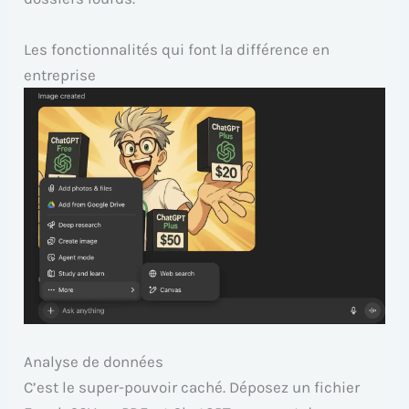
Les fonctionnalités qui font la différence en
entreprise
Analyse de données
C’est le super-pouvoir caché. Déposez un fichier