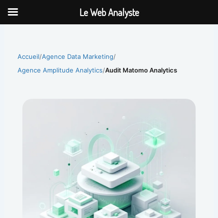
Aller
Le Web Analyste
au
contenu
Accueil
/
Agence Data Marketing
/
Agence Amplitude Analytics
/
Audit Matomo Analytics