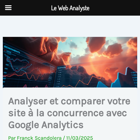
Aller
Le Web Analyste
au
contenu
Analyser et comparer votre
site à la concurrence avec
Google Analytics
Par
Franck Scandolera
/
11/03/2025