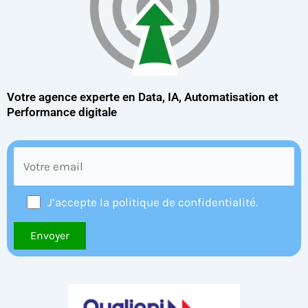
Votre agence experte en Data, IA, Automatisation et
Performance digitale
J’accepte la politique de confidentialité.