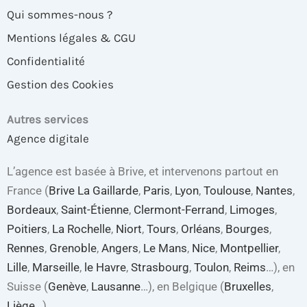
Qui sommes-nous ?
Mentions légales & CGU
Confidentialité
Gestion des Cookies
Autres services
Agence digitale
L’agence est basée à Brive, et intervenons partout en
France (
Brive La Gaillarde
,
Paris
,
Lyon
,
Toulouse
,
Nantes
,
Bordeaux
,
Saint-Étienne
,
Clermont-Ferrand
,
Limoges
,
Poitiers
,
La Rochelle
,
Niort
,
Tours
,
Orléans
,
Bourges
,
Rennes
,
Grenoble
,
Angers
,
Le Mans
,
Nice
,
Montpellier
,
Lille
,
Marseille
,
le Havre
,
Strasbourg
,
Toulon
,
Reims
…), en
Suisse (
Genève
,
Lausanne
…), en Belgique (
Bruxelles
,
Liège
…).