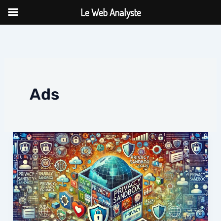
Aller
Le Web Analyste
au
contenu
Ads